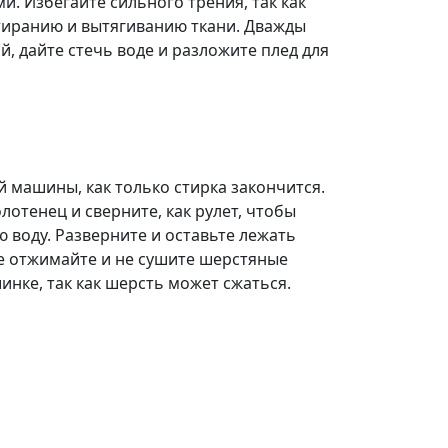
и. Избегайте сильного трения, так как
тиранию и вытягиванию ткани. Дважды
, дайте стечь воде и разложите плед для
й машины, как только стирка закончится.
лотенец и сверните, как рулет, чтобы
 воду. Разверните и оставьте лежать
е отжимайте и не сушите шерстяные
инке, так как шерсть может сжаться.