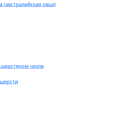
 (австралийская овца)
 шерстяном чехле
 шерсти