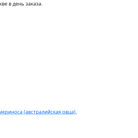
ве в день заказа.
мериноса (австралийская овца).