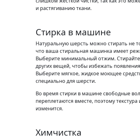
слишком жесткой чистки, так как это мож
и растягиванию ткани.
Стирка в машине
Натуральную шерсть можно стирать не то
что ваша стиральная машинка имеет реж
Выберите минимальный отжим. Стирайте
других вещей, чтобы избежать появления
Выберите мягкое, жидкое моющее средст
специально для шерсти.
Во время стирки в машине свободные во
переплетаются вместе, поэтому текстура
изменится.
Химчистка