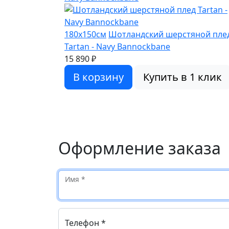
180x150см
Шотландский шерстяной пле
Tartan - Navy Bannockbane
15 890 ₽
В корзину
Купить в 1 клик
Оформление заказа
Имя *
Телефон *