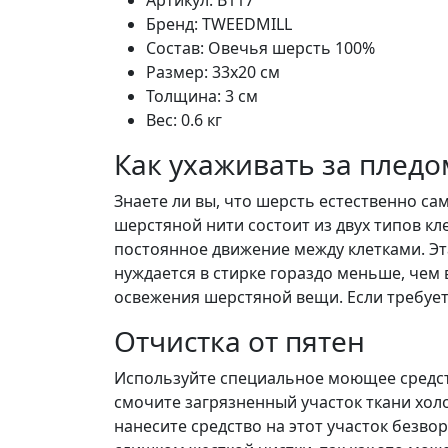
Бренд:
TWEEDMILL
Состав:
Овечья шерсть 100%
Размер:
33x20 см
Толщина:
3 см
Вес:
0.6 кг
Как ухаживать за пледо
Знаете ли вы, что шерсть естественно са
шерстяной нити состоит из двух типов к
постоянное движение между клетками. Э
нуждается в стирке гораздо меньше, чем 
освежения шерстяной вещи. Если требует
Отчистка от пятен
Используйте специальное моющее средст
смочите загрязненный участок ткани хол
нанесите средство на этот участок безво