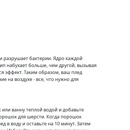
ки разрушает бактерии. Ядро каждой
ип набухает больше, чем другой, вызывая
я эффект. Таким образом, ваш плед
е на воздухе - все, что нужно для
к или ванну теплой водой и добавьте
орошок для шерсти. Когда порошок
ед в воду и оставьте на 10 минут. Затем