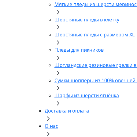
Мягкие пледы из шерсти мериноса
Шерстяные пледы в клетку
Шерстяные пледы с размером XL
Пледы для пикников
Шотландские резиновые грелки в
Сумки-шопперы из 100% овечьей
Шарфы из шерсти ягнёнка
Доставка и оплата
О нас