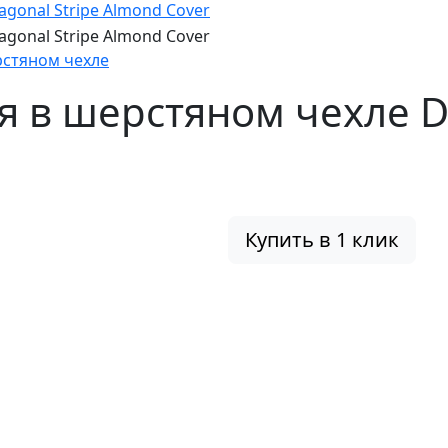
рстяном чехле
 в шерстяном чехле Di
Купить в 1 клик