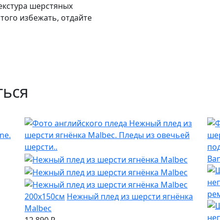
екстура шерстяных
этого избежать, отдайте
ться
200x150см
Нежный плед из шерсти ягнёнка
Malbec