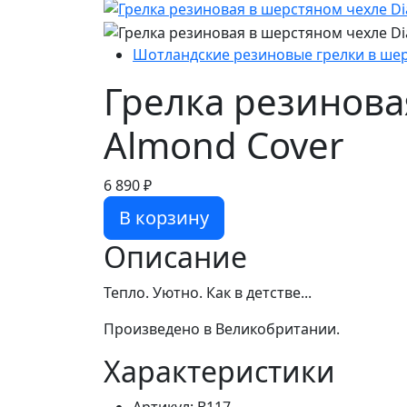
Шотландские резиновые грелки в ше
Грелка резиновая
Almond Cover
6 890 ₽
В корзину
Описание
Тепло. Уютно. Как в детстве...
Произведено в Великобритании.
Характеристики
Артикул:
B117